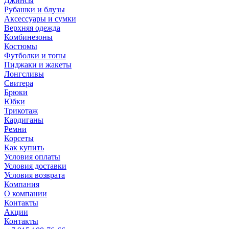
Джинсы
Рубашки и блузы
Аксессуары и сумки
Верхняя одежда
Комбинезоны
Костюмы
Футболки и топы
Пиджаки и жакеты
Лонгсливы
Свитера
Брюки
Юбки
Трикотаж
Кардиганы
Ремни
Корсеты
Как купить
Условия оплаты
Условия доставки
Условия возврата
Компания
О компании
Контакты
Акции
Контакты