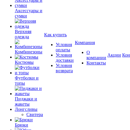
Аксессуары и
сумки
Верхняя
Как купить
одежда
Компания
Условия
оплаты
Комбинезоны
О
Условия
Акции
Кон
компании
доставки
Костюмы
Контакты
Условия
возврата
Футболки и
топы
Пиджаки и
жакеты
Лонгсливы
Свитера
Брюки