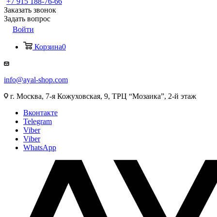
+7 915 188-76-66
Заказать звонок
Задать вопрос
Войти
Корзина
0
info@ayal-shop.com
г. Москва, 7-я Кожуховская, 9, ТРЦ “Мозаика”, 2-й этаж
Вконтакте
Telegram
Viber
Viber
WhatsApp