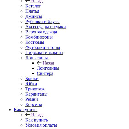
Назад
Каталог
Платья
Джинсы
Рубашки и блузы
Аксессуары и сумки
Верхняя одежда
Комбинезоны
Костюмы
Футболки и топы
Пиджаки и жакеты
Лонгсливы
Назад
Лонгсливы
Свитера
Брюки
Юбки
Трикотаж
Кардиганы
Ремни
Корсеты
Как купить
Назад
Как купить
Условия оплаты