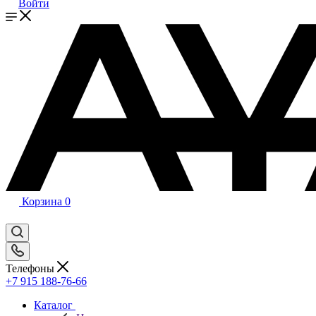
Войти
Корзина
0
Телефоны
+7 915 188-76-66
Каталог