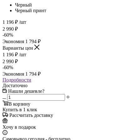
Черный
Черный принт
1 196
₽
/шт
2 990
₽
-
60
%
Экономия
1 794
₽
Варианты цен
1 196
₽
/шт
2 990
₽
-
60
%
Экономия
1 794
₽
Подробности
Достаточно
Нашли дешевле?
В корзину
Купить в 1 клик
Рассчитать доставку
Хочу в подарок
Самовывоз сегодня - бесплатно