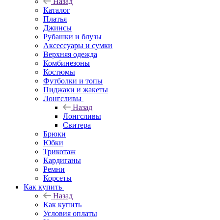
Назад
Каталог
Платья
Джинсы
Рубашки и блузы
Аксессуары и сумки
Верхняя одежда
Комбинезоны
Костюмы
Футболки и топы
Пиджаки и жакеты
Лонгсливы
Назад
Лонгсливы
Свитера
Брюки
Юбки
Трикотаж
Кардиганы
Ремни
Корсеты
Как купить
Назад
Как купить
Условия оплаты