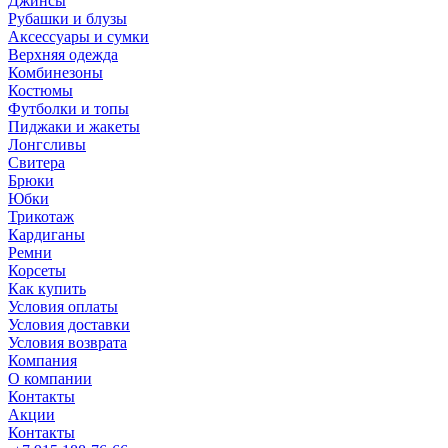
Джинсы
Рубашки и блузы
Аксессуары и сумки
Верхняя одежда
Комбинезоны
Костюмы
Футболки и топы
Пиджаки и жакеты
Лонгсливы
Свитера
Брюки
Юбки
Трикотаж
Кардиганы
Ремни
Корсеты
Как купить
Условия оплаты
Условия доставки
Условия возврата
Компания
О компании
Контакты
Акции
Контакты