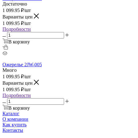
Достаточно
1 099.95
₽
/шт
Варианты цен
1 099.95
₽
/шт
Подробности
В корзину
Ожерелье 2JW-005
Много
1 099.95
₽
/шт
Варианты цен
1 099.95
₽
/шт
Подробности
В корзину
Каталог
О компании
Как купить
Контакты