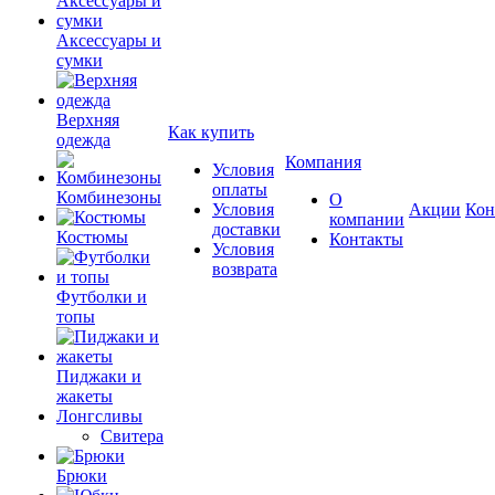
Аксессуары и
сумки
Верхняя
Как купить
одежда
Компания
Условия
оплаты
Комбинезоны
О
Условия
Акции
Кон
компании
доставки
Костюмы
Контакты
Условия
возврата
Футболки и
топы
Пиджаки и
жакеты
Лонгсливы
Свитера
Брюки