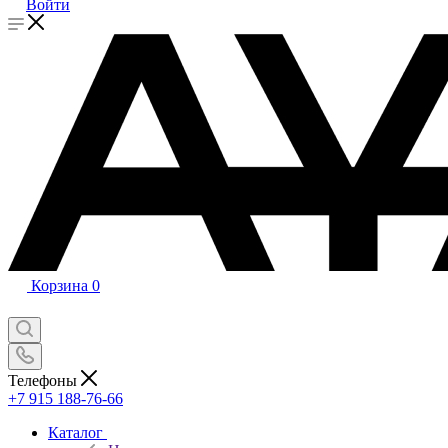
Войти
Корзина
0
Телефоны
+7 915 188-76-66
Каталог