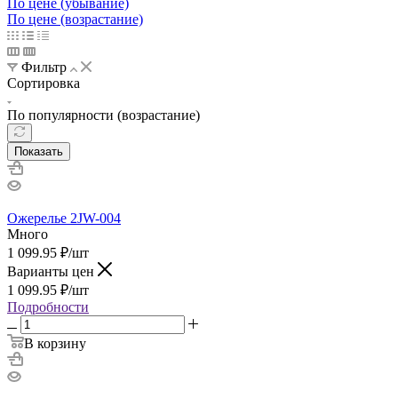
По цене (убывание)
По цене (возрастание)
Фильтр
Сортировка
По популярности (возрастание)
Показать
Ожерелье 2JW-004
Много
1 099.95
₽
/шт
Варианты цен
1 099.95
₽
/шт
Подробности
В корзину