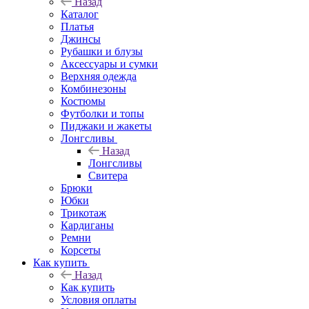
Назад
Каталог
Платья
Джинсы
Рубашки и блузы
Аксессуары и сумки
Верхняя одежда
Комбинезоны
Костюмы
Футболки и топы
Пиджаки и жакеты
Лонгсливы
Назад
Лонгсливы
Свитера
Брюки
Юбки
Трикотаж
Кардиганы
Ремни
Корсеты
Как купить
Назад
Как купить
Условия оплаты