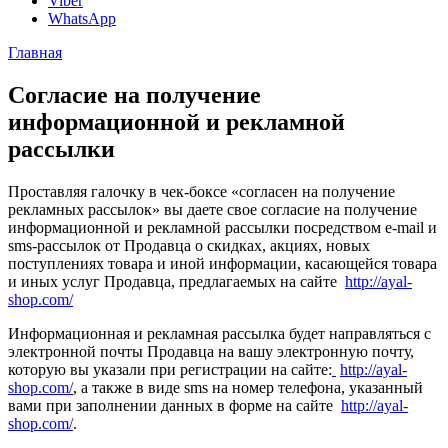
Viber
WhatsApp
Главная
Согласие на получение
информационной и рекламной
рассылки
Проставляя галочку в чек-боксе «согласен на получение
рекламных рассылок» вы даете свое согласие на получение
информационной и рекламной рассылки посредством e-mail и
sms-рассылок от Продавца о скидках, акциях, новых
поступлениях товара и иной информации, касающейся товара
и иных услуг Продавца, предлагаемых на сайте
http://ayal-
shop.com/
Информационная и рекламная рассылка будет направляться с
электронной почты Продавца на вашу электронную почту,
которую вы указали при регистрации на сайте:
http://ayal-
shop.com/
, а также в виде sms на номер телефона, указанный
вами при заполнении данных в форме на сайте
http://ayal-
shop.com/
.