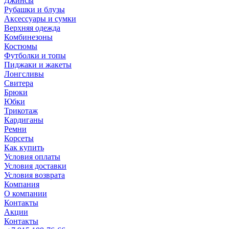
Джинсы
Рубашки и блузы
Аксессуары и сумки
Верхняя одежда
Комбинезоны
Костюмы
Футболки и топы
Пиджаки и жакеты
Лонгсливы
Свитера
Брюки
Юбки
Трикотаж
Кардиганы
Ремни
Корсеты
Как купить
Условия оплаты
Условия доставки
Условия возврата
Компания
О компании
Контакты
Акции
Контакты