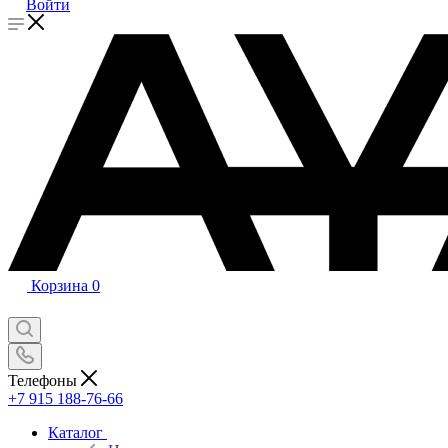
Войти
Корзина
0
Телефоны
+7 915 188-76-66
Каталог