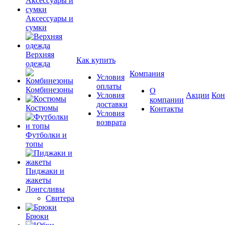
Аксессуары и
сумки
Верхняя
Как купить
одежда
Компания
Условия
оплаты
Комбинезоны
О
Условия
Акции
Кон
компании
доставки
Костюмы
Контакты
Условия
возврата
Футболки и
топы
Пиджаки и
жакеты
Лонгсливы
Свитера
Брюки