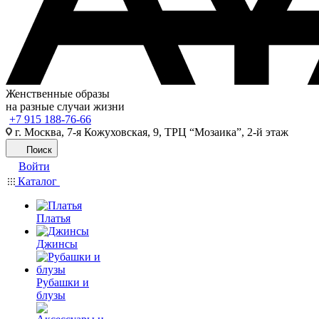
Женственные образы
на разные случаи жизни
+7 915 188-76-66
г. Москва, 7-я Кожуховская, 9, ТРЦ “Мозаика”, 2-й этаж
Поиск
Войти
Каталог
Платья
Джинсы
Рубашки и
блузы