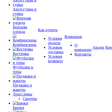
Аксессуары и
сумки
Верхняя
Как купить
одежда
Компания
Условия
оплаты
Комбинезоны
О
Условия
Акции
Кон
компании
доставки
Костюмы
Контакты
Условия
возврата
Футболки и
топы
Пиджаки и
жакеты
Лонгсливы
Свитера
Брюки