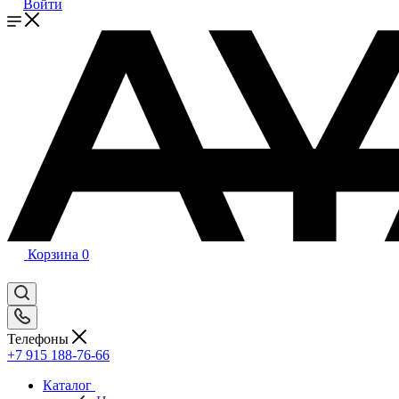
Войти
Корзина
0
Телефоны
+7 915 188-76-66
Каталог