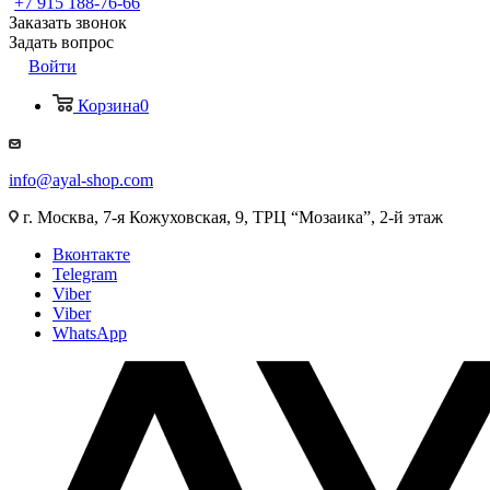
+7 915 188-76-66
Заказать звонок
Задать вопрос
Войти
Корзина
0
info@ayal-shop.com
г. Москва, 7-я Кожуховская, 9, ТРЦ “Мозаика”, 2-й этаж
Вконтакте
Telegram
Viber
Viber
WhatsApp