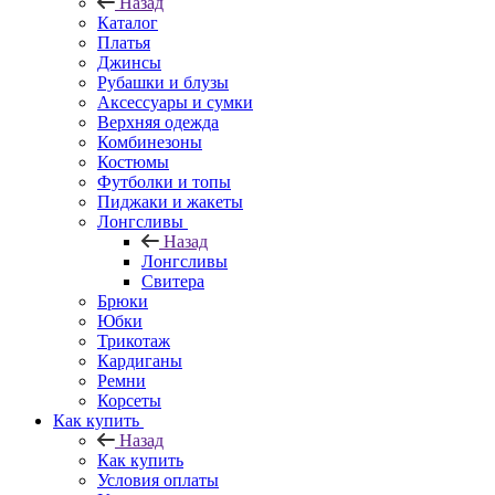
Назад
Каталог
Платья
Джинсы
Рубашки и блузы
Аксессуары и сумки
Верхняя одежда
Комбинезоны
Костюмы
Футболки и топы
Пиджаки и жакеты
Лонгсливы
Назад
Лонгсливы
Свитера
Брюки
Юбки
Трикотаж
Кардиганы
Ремни
Корсеты
Как купить
Назад
Как купить
Условия оплаты