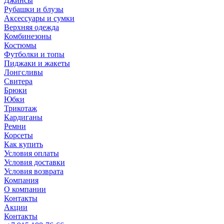
Джинсы
Рубашки и блузы
Аксессуары и сумки
Верхняя одежда
Комбинезоны
Костюмы
Футболки и топы
Пиджаки и жакеты
Лонгсливы
Свитера
Брюки
Юбки
Трикотаж
Кардиганы
Ремни
Корсеты
Как купить
Условия оплаты
Условия доставки
Условия возврата
Компания
О компании
Контакты
Акции
Контакты