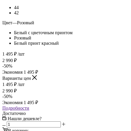
44
42
Цвет
—
Розовый
Белый с цветочным принтом
Розовый
Белый принт красный
1 495
₽
/шт
2 990
₽
-
50
%
Экономия
1 495
₽
Варианты цен
1 495
₽
/шт
2 990
₽
-
50
%
Экономия
1 495
₽
Подробности
Достаточно
Нашли дешевле?
В корзину