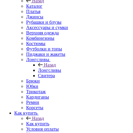
Назад
Каталог
Платья
Джинсы
Рубашки и блузы
Аксессуары и сумки
Верхняя одежда
Комбинезоны
Костюмы
Футболки и топы
Пиджаки и жакеты
Лонгсливы
Назад
Лонгсливы
Свитера
Брюки
Юбки
Трикотаж
Кардиганы
Ремни
Корсеты
Как купить
Назад
Как купить
Условия оплаты