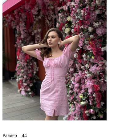
Размер
—
44