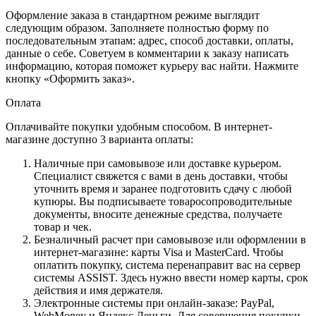
Оформление заказа в стандартном режиме выглядит
следующим образом. Заполняете полностью форму по
последовательным этапам: адрес, способ доставки, оплаты,
данные о себе. Советуем в комментарии к заказу написать
информацию, которая поможет курьеру вас найти. Нажмите
кнопку «Оформить заказ».
Оплата
Оплачивайте покупки удобным способом. В интернет-
магазине доступно 3 варианта оплаты:
Наличные при самовывозе или доставке курьером.
Специалист свяжется с вами в день доставки, чтобы
уточнить время и заранее подготовить сдачу с любой
купюры. Вы подписываете товаросопроводительные
документы, вносите денежные средства, получаете
товар и чек.
Безналичный расчет при самовывозе или оформлении в
интернет-магазине: карты Visa и MasterCard. Чтобы
оплатить покупку, система перенаправит вас на сервер
системы ASSIST. Здесь нужно ввести номер карты, срок
действия и имя держателя.
Электронные системы при онлайн-заказе: PayPal,
WebMoney и Яндекс.Деньги. Для совершения покупки