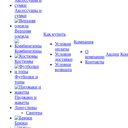
Аксессуары и
сумки
Верхняя
Как купить
одежда
Компания
Условия
оплаты
Комбинезоны
О
Условия
Акции
Кон
компании
доставки
Костюмы
Контакты
Условия
возврата
Футболки и
топы
Пиджаки и
жакеты
Лонгсливы
Свитера
Брюки