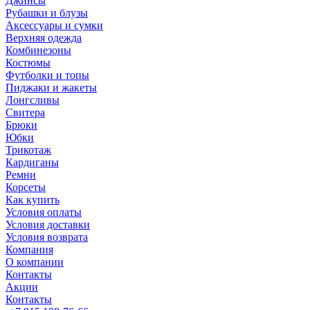
Джинсы
Рубашки и блузы
Аксессуары и сумки
Верхняя одежда
Комбинезоны
Костюмы
Футболки и топы
Пиджаки и жакеты
Лонгсливы
Свитера
Брюки
Юбки
Трикотаж
Кардиганы
Ремни
Корсеты
Как купить
Условия оплаты
Условия доставки
Условия возврата
Компания
О компании
Контакты
Акции
Контакты