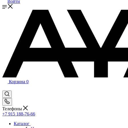
Войти
Корзина
0
Телефоны
+7 915 188-76-66
Каталог