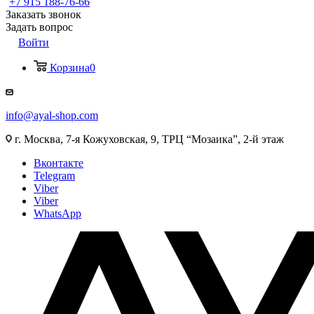
+7 915 188-76-66
Заказать звонок
Задать вопрос
Войти
Корзина
0
info@ayal-shop.com
г. Москва, 7-я Кожуховская, 9, ТРЦ “Мозаика”, 2-й этаж
Вконтакте
Telegram
Viber
Viber
WhatsApp