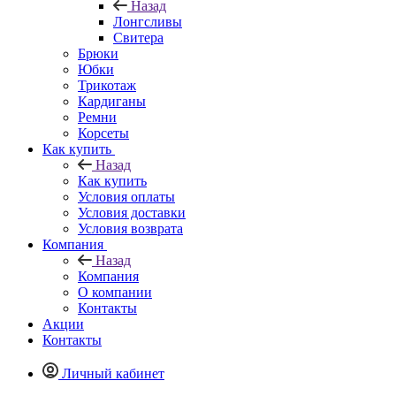
Назад
Лонгсливы
Свитера
Брюки
Юбки
Трикотаж
Кардиганы
Ремни
Корсеты
Как купить
Назад
Как купить
Условия оплаты
Условия доставки
Условия возврата
Компания
Назад
Компания
О компании
Контакты
Акции
Контакты
Личный кабинет