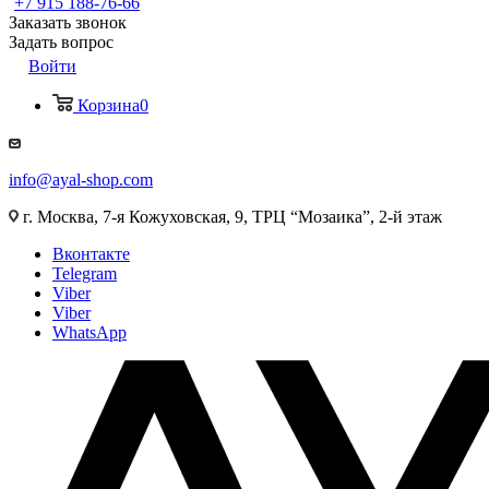
+7 915 188-76-66
Заказать звонок
Задать вопрос
Войти
Корзина
0
info@ayal-shop.com
г. Москва, 7-я Кожуховская, 9, ТРЦ “Мозаика”, 2-й этаж
Вконтакте
Telegram
Viber
Viber
WhatsApp