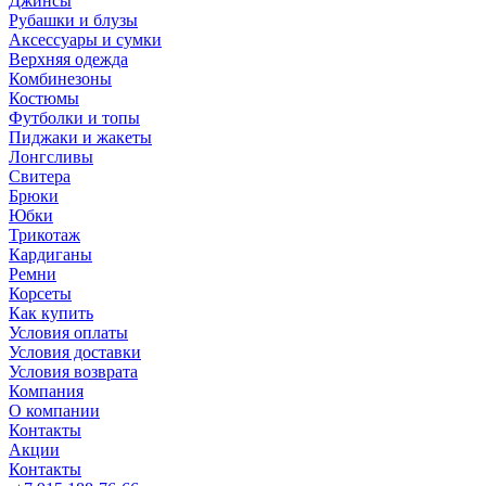
Джинсы
Рубашки и блузы
Аксессуары и сумки
Верхняя одежда
Комбинезоны
Костюмы
Футболки и топы
Пиджаки и жакеты
Лонгсливы
Свитера
Брюки
Юбки
Трикотаж
Кардиганы
Ремни
Корсеты
Как купить
Условия оплаты
Условия доставки
Условия возврата
Компания
О компании
Контакты
Акции
Контакты