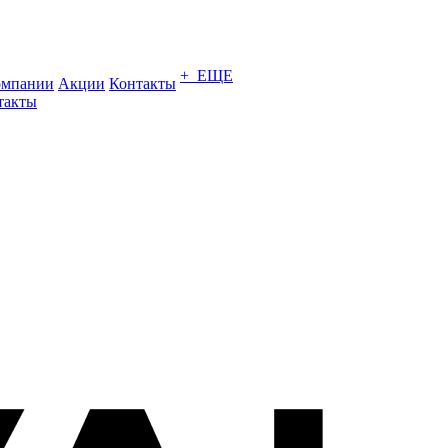
+ ЕЩЕ
омпании
Акции
Контакты
такты