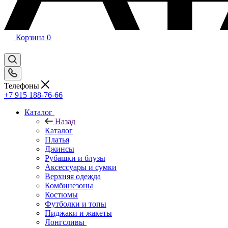
Корзина
0
Телефоны
+7 915 188-76-66
Каталог
Назад
Каталог
Платья
Джинсы
Рубашки и блузы
Аксессуары и сумки
Верхняя одежда
Комбинезоны
Костюмы
Футболки и топы
Пиджаки и жакеты
Лонгсливы