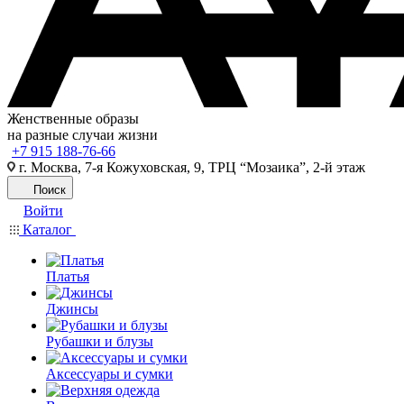
Женственные образы
на разные случаи жизни
+7 915 188-76-66
г. Москва, 7-я Кожуховская, 9, ТРЦ “Мозаика”, 2-й этаж
Поиск
Войти
Каталог
Платья
Джинсы
Рубашки и блузы
Аксессуары и сумки