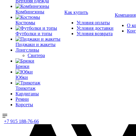
Верхняя одежда
Комбинезоны
Как купить
Компания
Костюмы
Условия оплаты
О к
Условия доставки
Кон
Футболки и топы
Условия возврата
Пиджаки и жакеты
Лонгсливы
Свитера
Брюки
Юбки
Трикотаж
Кардиганы
Ремни
Корсеты
+7 915 188-76-66