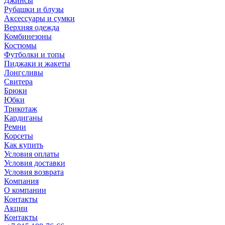
Джинсы
Рубашки и блузы
Аксессуары и сумки
Верхняя одежда
Комбинезоны
Костюмы
Футболки и топы
Пиджаки и жакеты
Лонгсливы
Свитера
Брюки
Юбки
Трикотаж
Кардиганы
Ремни
Корсеты
Как купить
Условия оплаты
Условия доставки
Условия возврата
Компания
О компании
Контакты
Акции
Контакты