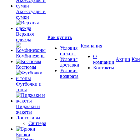
Аксессуары и
сумки
Верхняя
Как купить
одежда
Компания
Условия
оплаты
Комбинезоны
О
Условия
Акции
Кон
компании
доставки
Костюмы
Контакты
Условия
возврата
Футболки и
топы
Пиджаки и
жакеты
Лонгсливы
Свитера
Брюки