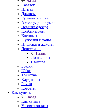
Назад
Каталог
Платья
Джинсы
Рубашки и блузы
Аксессуары и сумки
Верхняя одежда
Комбинезоны
Костюмы
Футболки и топы
Пиджаки и жакеты
Лонгсливы
Назад
Лонгсливы
Свитера
Брюки
Юбки
Трикотаж
Кардиганы
Ремни
Корсеты
Как купить
Назад
Как купить
Условия оплаты