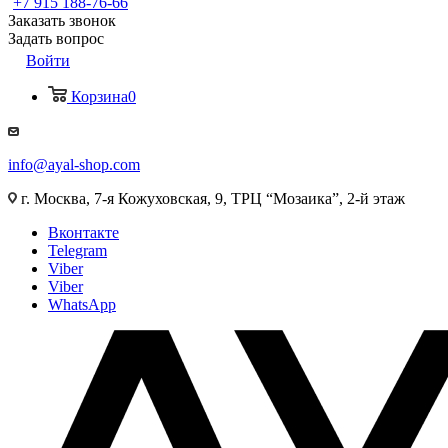
+7 915 188-76-66
Заказать звонок
Задать вопрос
Войти
Корзина
0
info@ayal-shop.com
г. Москва, 7-я Кожуховская, 9, ТРЦ “Мозаика”, 2-й этаж
Вконтакте
Telegram
Viber
Viber
WhatsApp