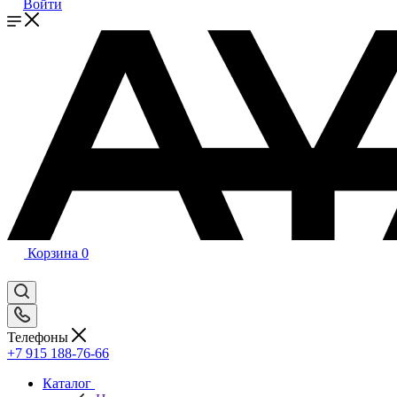
Войти
Корзина
0
Телефоны
+7 915 188-76-66
Каталог