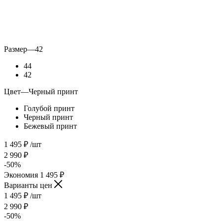
Размер
—
42
44
42
Цвет
—
Черный принт
Голубой принт
Черный принт
Бежевый принт
1 495
₽
/шт
2 990
₽
-
50
%
Экономия
1 495
₽
Варианты цен
1 495
₽
/шт
2 990
₽
-
50
%