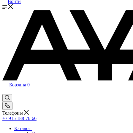
Войти
Корзина
0
Телефоны
+7 915 188-76-66
Каталог