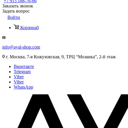
+7 915 188-76-66
Заказать звонок
Задать вопрос
Войти
Корзина
0
info@ayal-shop.com
г. Москва, 7-я Кожуховская, 9, ТРЦ “Мозаика”, 2-й этаж
Вконтакте
Telegram
Viber
Viber
WhatsApp