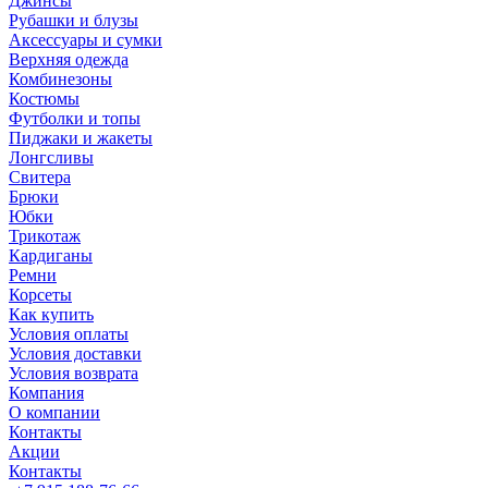
Джинсы
Рубашки и блузы
Аксессуары и сумки
Верхняя одежда
Комбинезоны
Костюмы
Футболки и топы
Пиджаки и жакеты
Лонгсливы
Свитера
Брюки
Юбки
Трикотаж
Кардиганы
Ремни
Корсеты
Как купить
Условия оплаты
Условия доставки
Условия возврата
Компания
О компании
Контакты
Акции
Контакты