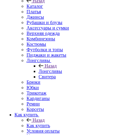
Назад
Каталог
Платья
Джинсы
Рубашки и блузы
Аксессуары и сумки
Верхняя одежда
Комбинезоны
Костюмы
Футболки и топы
Пиджаки и жакеты
Лонгсливы
Назад
Лонгсливы
Свитера
Брюки
Юбки
Трикотаж
Кардиганы
Ремни
Корсеты
Как купить
Назад
Как купить
Условия оплаты