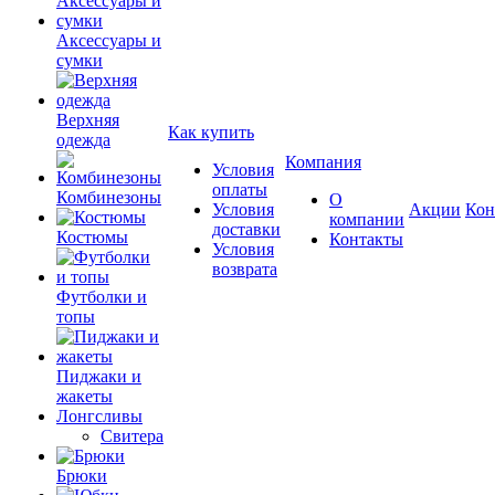
Аксессуары и
сумки
Верхняя
Как купить
одежда
Компания
Условия
оплаты
Комбинезоны
О
Условия
Акции
Кон
компании
доставки
Костюмы
Контакты
Условия
возврата
Футболки и
топы
Пиджаки и
жакеты
Лонгсливы
Свитера
Брюки