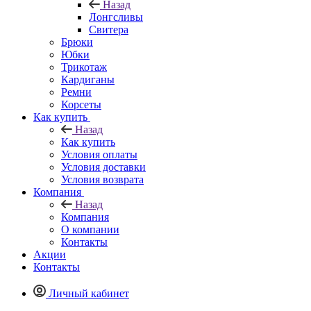
Назад
Лонгсливы
Свитера
Брюки
Юбки
Трикотаж
Кардиганы
Ремни
Корсеты
Как купить
Назад
Как купить
Условия оплаты
Условия доставки
Условия возврата
Компания
Назад
Компания
О компании
Контакты
Акции
Контакты
Личный кабинет