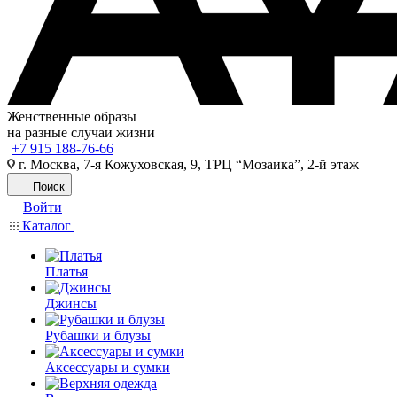
Женственные образы
на разные случаи жизни
+7 915 188-76-66
г. Москва, 7-я Кожуховская, 9, ТРЦ “Мозаика”, 2-й этаж
Поиск
Войти
Каталог
Платья
Джинсы
Рубашки и блузы
Аксессуары и сумки