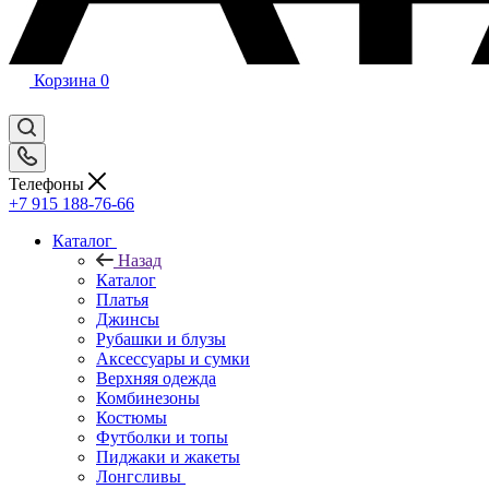
Корзина
0
Телефоны
+7 915 188-76-66
Каталог
Назад
Каталог
Платья
Джинсы
Рубашки и блузы
Аксессуары и сумки
Верхняя одежда
Комбинезоны
Костюмы
Футболки и топы
Пиджаки и жакеты
Лонгсливы