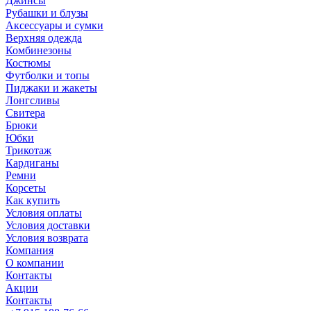
Джинсы
Рубашки и блузы
Аксессуары и сумки
Верхняя одежда
Комбинезоны
Костюмы
Футболки и топы
Пиджаки и жакеты
Лонгсливы
Свитера
Брюки
Юбки
Трикотаж
Кардиганы
Ремни
Корсеты
Как купить
Условия оплаты
Условия доставки
Условия возврата
Компания
О компании
Контакты
Акции
Контакты