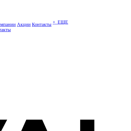
+ ЕЩЕ
омпании
Акции
Контакты
такты