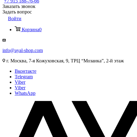
+7 915 188-76-66
Заказать звонок
Задать вопрос
Войти
Корзина
0
info@ayal-shop.com
г. Москва, 7-я Кожуховская, 9, ТРЦ “Мозаика”, 2-й этаж
Вконтакте
Telegram
Viber
Viber
WhatsApp