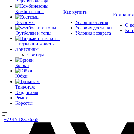
Верхняя одежда
Комбинезоны
Как купить
Компания
Костюмы
Условия оплаты
О к
Условия доставки
Кон
Футболки и топы
Условия возврата
Пиджаки и жакеты
Лонгсливы
Свитера
Брюки
Юбки
Трикотаж
Кардиганы
Ремни
Корсеты
+7 915 188-76-66