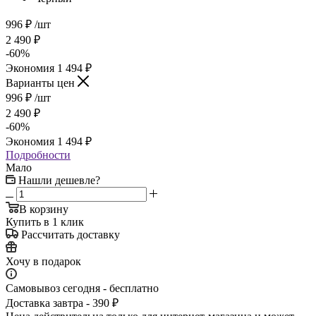
996
₽
/шт
2 490
₽
-
60
%
Экономия
1 494
₽
Варианты цен
996
₽
/шт
2 490
₽
-
60
%
Экономия
1 494
₽
Подробности
Мало
Нашли дешевле?
В корзину
Купить в 1 клик
Рассчитать доставку
Хочу в подарок
Самовывоз сегодня - бесплатно
Доставка завтра - 390 ₽