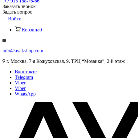
+7 915 188-76-66
Заказать звонок
Задать вопрос
Войти
Корзина
0
info@ayal-shop.com
г. Москва, 7-я Кожуховская, 9, ТРЦ “Мозаика”, 2-й этаж
Вконтакте
Telegram
Viber
Viber
WhatsApp