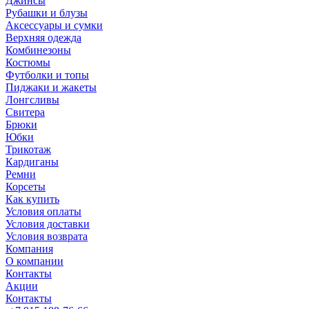
Джинсы
Рубашки и блузы
Аксессуары и сумки
Верхняя одежда
Комбинезоны
Костюмы
Футболки и топы
Пиджаки и жакеты
Лонгсливы
Свитера
Брюки
Юбки
Трикотаж
Кардиганы
Ремни
Корсеты
Как купить
Условия оплаты
Условия доставки
Условия возврата
Компания
О компании
Контакты
Акции
Контакты