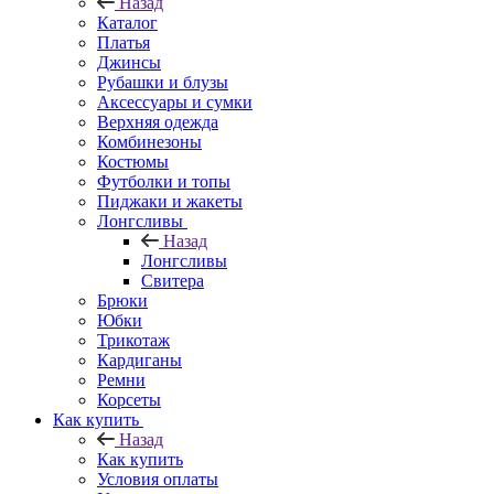
Назад
Каталог
Платья
Джинсы
Рубашки и блузы
Аксессуары и сумки
Верхняя одежда
Комбинезоны
Костюмы
Футболки и топы
Пиджаки и жакеты
Лонгсливы
Назад
Лонгсливы
Свитера
Брюки
Юбки
Трикотаж
Кардиганы
Ремни
Корсеты
Как купить
Назад
Как купить
Условия оплаты