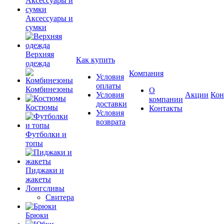
Аксессуары и
сумки
Верхняя
Как купить
одежда
Компания
Условия
оплаты
Комбинезоны
О
Условия
Акции
Кон
компании
доставки
Костюмы
Контакты
Условия
возврата
Футболки и
топы
Пиджаки и
жакеты
Лонгсливы
Свитера
Брюки