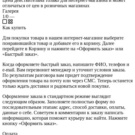
Цена действительна только для интернет-магазина и может
отличаться от цен в розничных магазинах
Галерея
1/0
—
Как купить
Для покупки товара в нашем интернет-магазине выберите
понравившийся товар и добавьте его в корзину. Далее
перейдите в Корзину и нажмите на «Оформить заказ» или
«Быстрый заказ».
Когда оформляете быстрый заказ, напишите ФИО, телефон и
e-mail. Вам перезвонит менеджер и уточнит условия заказа.
По результатам разговора вам придет подтверждение
оформления товара на почту или через СМС. Теперь останется
только ждать доставки и радоваться новой покупке.
Оформление заказа в стандартном режиме выглядит
следующим образом. Заполняете полностью форму по
последовательным этапам: адрес, способ доставки, оплаты,
данные о себе. Советуем в комментарии к заказу написать
информацию, которая поможет курьеру вас найти. Нажмите
кнопку «Оформить заказ».
Оплата