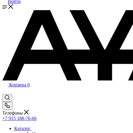
Войти
Корзина
0
Телефоны
+7 915 188-76-66
Каталог